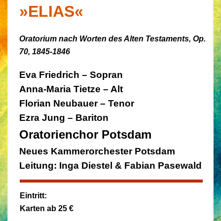
»ELIAS«
Oratorium nach Worten des Alten Testaments,
Op.
70, 1845-1846
Eva Friedrich – Sopran
Anna-Maria Tietze – Alt
Florian Neubauer – Tenor
Ezra
Jung – Bariton
Oratorienchor Potsdam
Neues Kammerorchester Potsdam
Leitung: Inga Diestel & Fabian Pasewald
Eintritt:
Karten ab 25 €