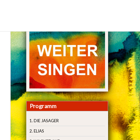
Programm
1. DIE JASAGER
2. ELIAS