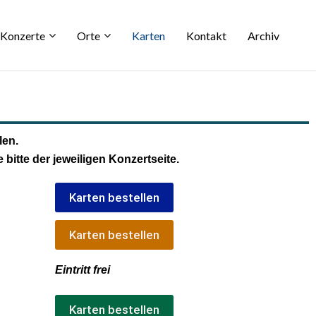
Konzerte
Orte
Karten
Kontakt
Archiv
len.
itte der jeweiligen Konzertseite.
Karten bestellen
Karten bestellen
Eintritt frei
Karten bestellen