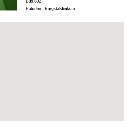
Bus 692
Potsdam, Bürgst./Klinikum