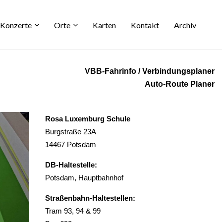
Konzerte
Orte
Karten
Kontakt
Archiv
VBB-Fahrinfo / Verbindungsplaner
Auto-Route Planer
Rosa Luxemburg Schule
Burgstraße 23A
14467 Potsdam
DB-Haltestelle:
Potsdam, Hauptbahnhof
Straßenbahn-Haltestellen:
Tram 93, 94 & 99